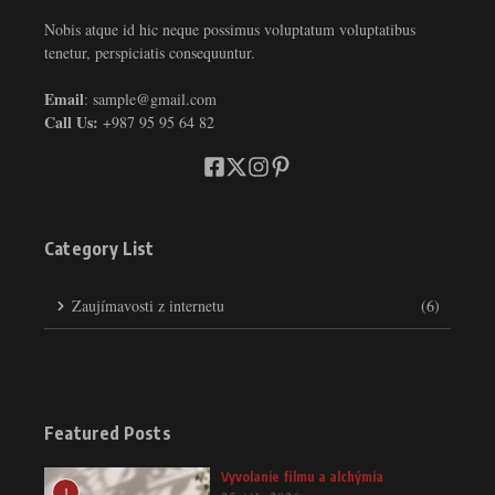
Nobis atque id hic neque possimus voluptatum voluptatibus
tenetur, perspiciatis consequuntur.
Email
: sample@gmail.com
Call Us:
+987 95 95 64 82
Category List
Zaujímavosti z internetu
(6)
Featured Posts
Vyvolanie filmu a alchýmia
1