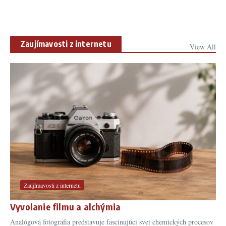
Zaujímavosti z internetu
View All
Zaujímavosti z internetu
Vyvolanie filmu a alchýmia
Analógová fotografia predstavuje fascinujúci svet chemických procesov