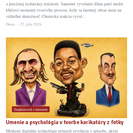
a precíznej technickej zručnosti. Samotné vyvolanie filmu patrí medzi
kľúčové momenty tvorivého procesu, kedy sa latentný obraz mení na
viditeľnú skutočnosť. Chemická reakcia vyvol...
Denis
25. júla 2026
Zaujímavosti z internetu
Umenie a psychológia v tvorbe karikatúry z fotky
Moderné digitálne technológie priniesli revolúciu v spôsobe, akým