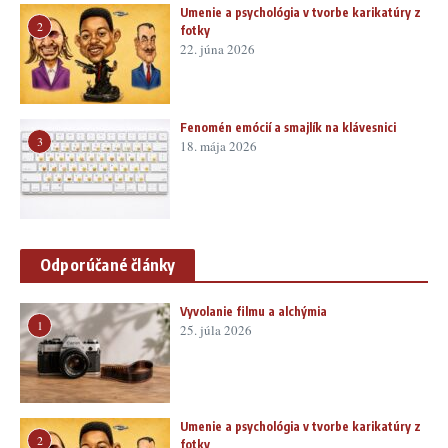
Umenie a psychológia v tvorbe karikatúry z
2
fotky
22. júna 2026
Fenomén emócií a smajlík na klávesnici
3
18. mája 2026
Odporúčané články
Vyvolanie filmu a alchýmia
1
25. júla 2026
Umenie a psychológia v tvorbe karikatúry z
2
fotky