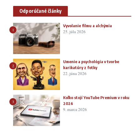
Odporúčané články
Vyvolanie filmu a alchýmia
1
25. júla 2026
Umenie a psychológia v tvorbe
2
karikatúry z fotky
22. júna 2026
Koľko stojí YouTube Premium v roku
3
2026
9. marca 2026