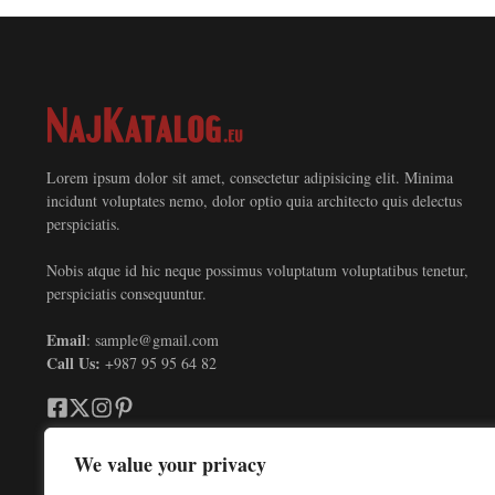
Lorem ipsum dolor sit amet, consectetur adipisicing elit. Minima
incidunt voluptates nemo, dolor optio quia architecto quis delectus
perspiciatis.
Nobis atque id hic neque possimus voluptatum voluptatibus tenetur,
perspiciatis consequuntur.
Email
: sample@gmail.com
Call Us:
+987 95 95 64 82
We value your privacy