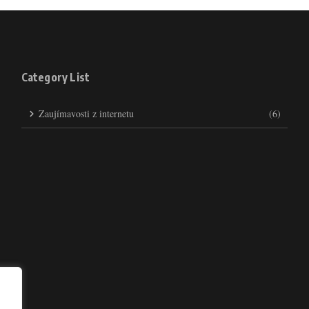
Category List
Zaujímavosti z internetu
(6)