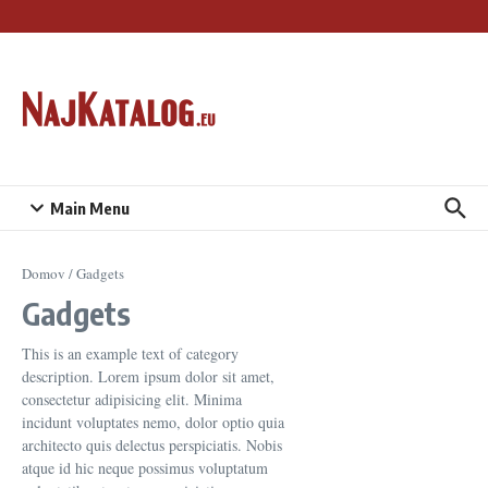
Preskočiť na obsah
Main Menu
Domov
/
Gadgets
Gadgets
This is an example text of category
description. Lorem ipsum dolor sit amet,
consectetur adipisicing elit. Minima
incidunt voluptates nemo, dolor optio quia
architecto quis delectus perspiciatis. Nobis
atque id hic neque possimus voluptatum