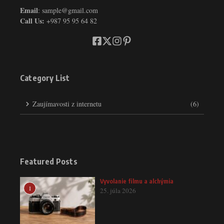
Email
: sample@gmail.com
Call Us:
+987 95 95 64 82
Category List
Zaujímavosti z internetu
(6)
Featured Posts
Vyvolanie filmu a alchýmia
1
25. júla 2026