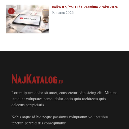
Koľko stojí YouTube Premium v roku 2026
3
9. marca 2026
Lorem ipsum dolor sit amet, consectetur adipisicing elit. Minima
incidunt voluptates nemo, dolor optio quia architecto quis
delectus perspiciatis.
Nobis atque id hic neque possimus voluptatum voluptatibus
tenetur, perspiciatis consequuntur.