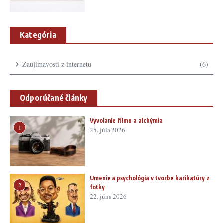
Kategória
Zaujímavosti z internetu
(6)
Odporúčané články
Vyvolanie filmu a alchýmia
1
25. júla 2026
Umenie a psychológia v tvorbe karikatúry z
2
fotky
22. júna 2026